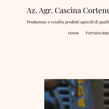
Az. Agr. Cascina Corten
Produzione e vendita prodotti agricoli di quali
Home
Fattoria did